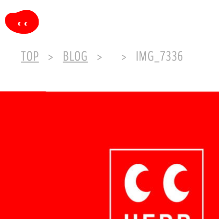
TOP
BLOG
IMG_7336