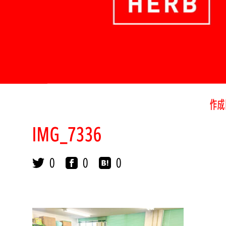
作成
IMG_7336
0
0
0