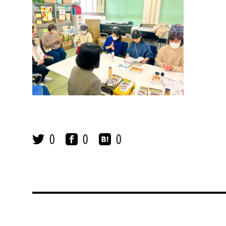
0
0
0