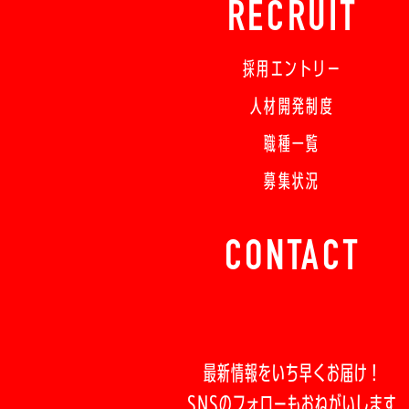
RECRUIT
採用エントリー
人材開発制度
職種一覧
募集状況
CONTACT
最新情報をいち早くお届け！
SNSのフォローもおねがいします