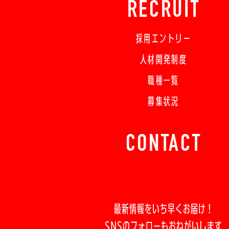
RECRUIT
採用エントリー
人材開発制度
職種一覧
募集状況
CONTACT
最新情報をいち早くお届け！
SNSのフォローもおねがいします