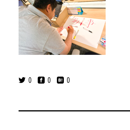
0
0
0