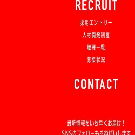
RECRUIT
採用エントリー
人材開発制度
職種一覧
募集状況
CONTACT
最新情報をいち早くお届け！
SNSのフォローもおねがいします