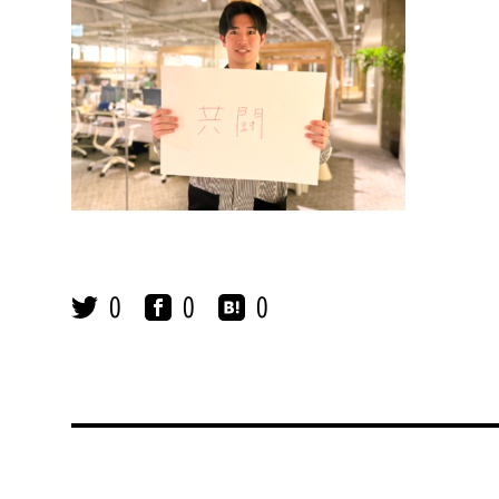
0
0
0