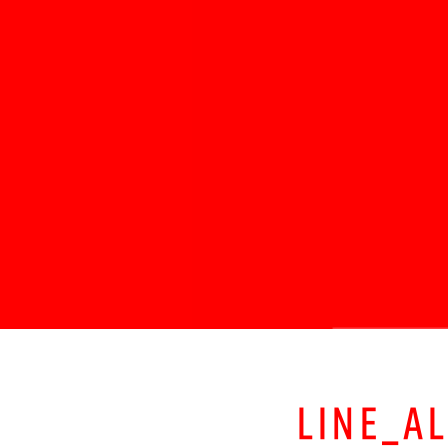
LINE_A