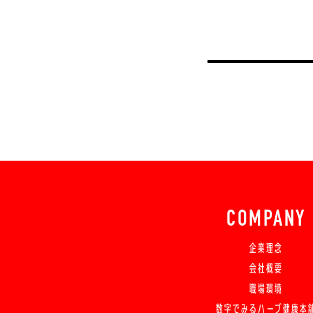
COMPANY
企業理念
会社概要
職場環境
数字でみるハーブ健康本