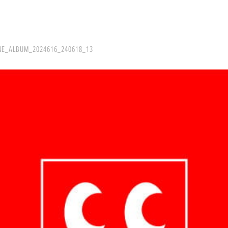
NE_ALBUM_2024616_240618_13