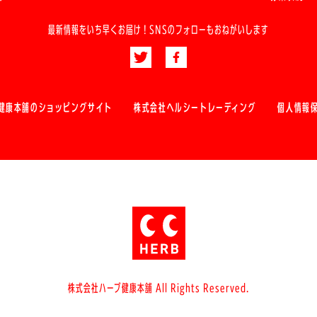
最新情報をいち早くお届け！
SNSのフォローもおねがいします
健康本舗のショッピングサイト
株式会社ヘルシートレーディング
個人情報
株式会社ハーブ健康本舗 All Rights Reserved.