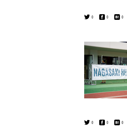
0
0
0
0
0
0