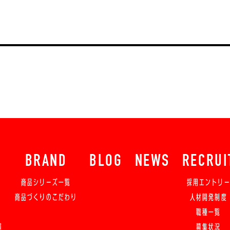
BRAND
BLOG
NEWS
RECRUI
商品シリーズ一覧
採用エントリ
商品づくりのこだわり
人材開発制度
職種一覧
舗
募集状況