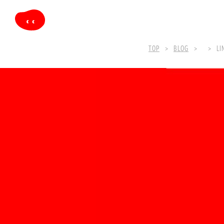
TOP
BLOG
LI