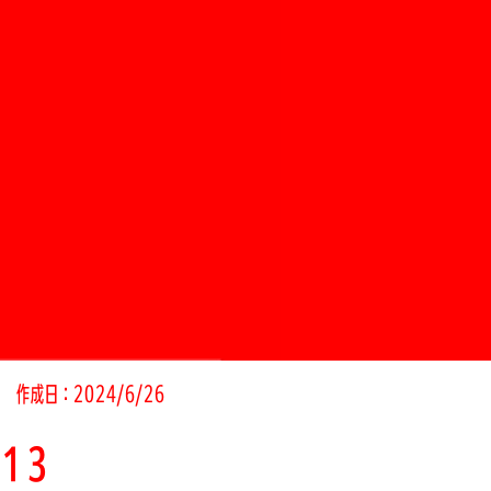
作成日：2024/6/26
_13