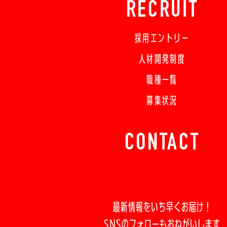
RECRUIT
採用エントリー
人材開発制度
職種一覧
募集状況
CONTACT
最新情報をいち早くお届け！
SNSのフォローもおねがいします