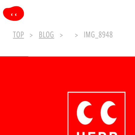
TOP
BLOG
IMG_8948