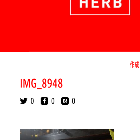
作成
IMG_8948
0
0
0