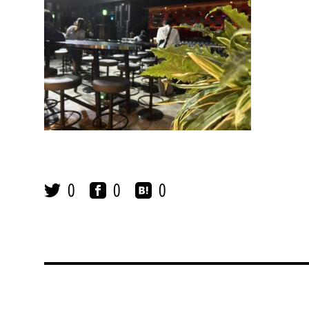
0
0
0