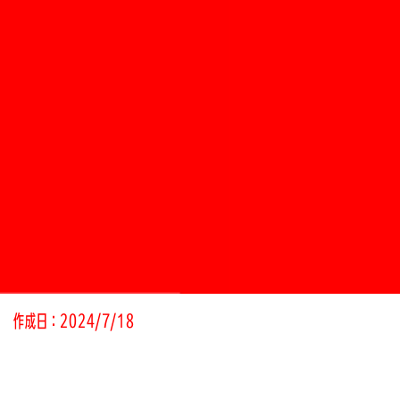
作成日：2024/7/18