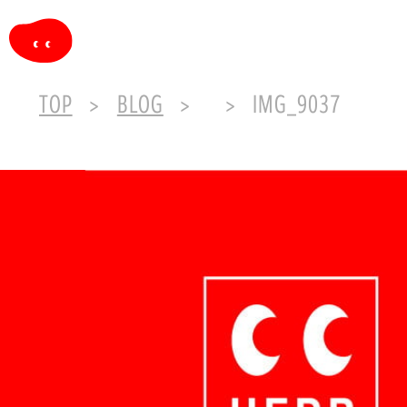
TOP
BLOG
IMG_9037