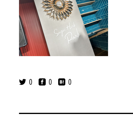
0
0
0