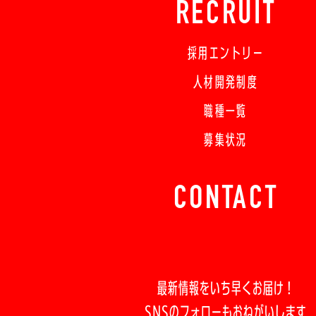
RECRUIT
採用エントリー
人材開発制度
職種一覧
募集状況
CONTACT
最新情報をいち早くお届け！
SNSのフォローもおねがいします