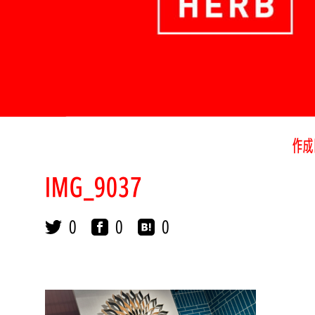
作成
IMG_9037
0
0
0