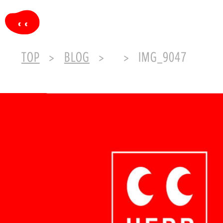
TOP
BLOG
IMG_9047