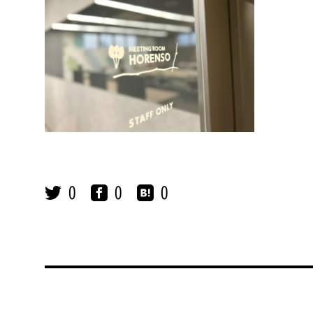
0
0
0