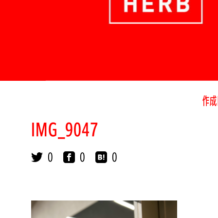
作成
IMG_9047
0
0
0