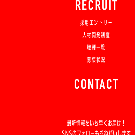
RECRUIT
採用エントリー
人材開発制度
職種一覧
募集状況
CONTACT
最新情報をいち早くお届け！
SNSのフォローもおねがいします