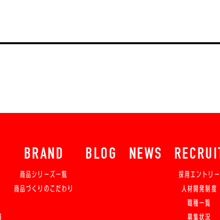
BRAND
BLOG
NEWS
RECRUI
商品シリーズ一覧
採用エントリ
商品づくりのこだわり
人材開発制度
職種一覧
舗
募集状況