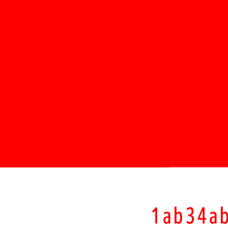
1ab34a