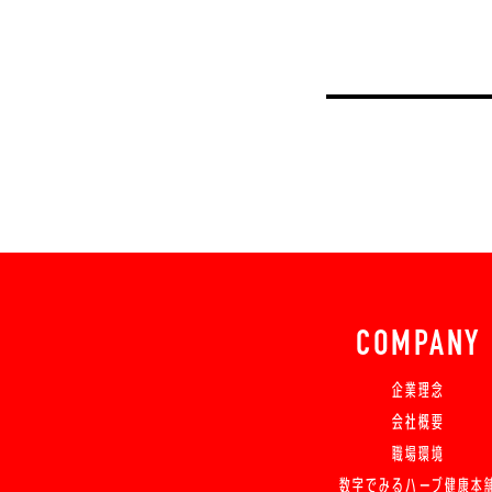
COMPANY
企業理念
会社概要
職場環境
数字でみるハーブ健康本