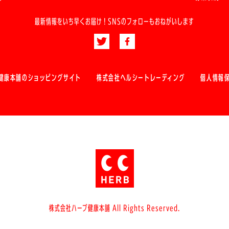
最新情報をいち早くお届け！
SNSのフォローもおねがいします
健康本舗のショッピングサイト
株式会社ヘルシートレーディング
個人情報
株式会社ハーブ健康本舗 All Rights Reserved.