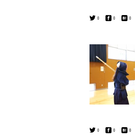
0
0
0
0
0
0