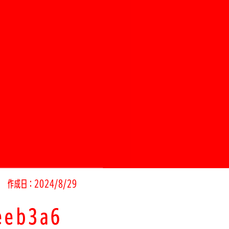
作成日：2024/8/29
eeb3a6