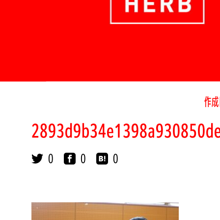
作成
2893d9b34e1398a930850d
0
0
0