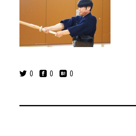
0
0
0