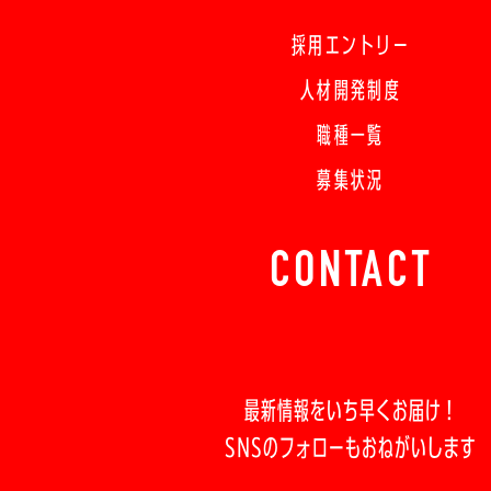
採用エントリー
人材開発制度
職種一覧
募集状況
CONTACT
最新情報をいち早くお届け！
SNSのフォローもおねがいします