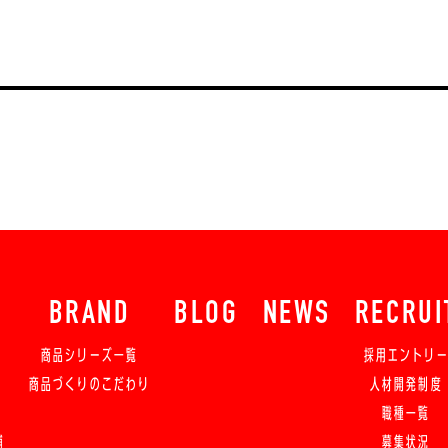
BRAND
BLOG
NEWS
RECRUI
商品シリーズ一覧
採用エントリ
商品づくりのこだわり
人材開発制度
職種一覧
舗
募集状況