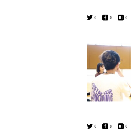
0
0
0
0
0
0