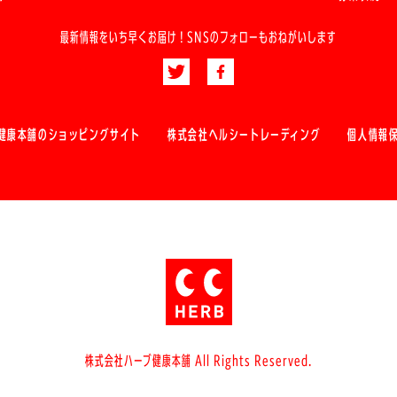
最新情報をいち早くお届け！
SNSのフォローもおねがいします
健康本舗のショッピングサイト
株式会社ヘルシートレーディング
個人情報
株式会社ハーブ健康本舗 All Rights Reserved.