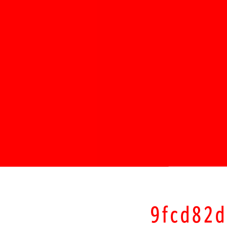
9fcd82