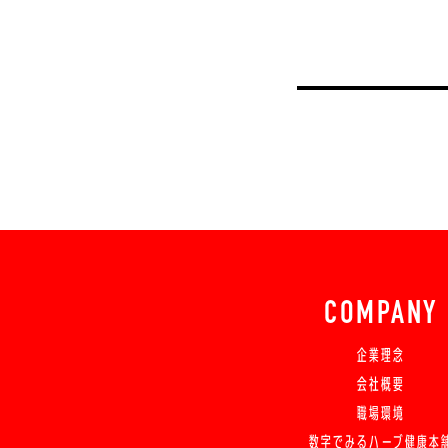
COMPANY
企業理念
会社概要
職場環境
数字でみるハーブ健康本