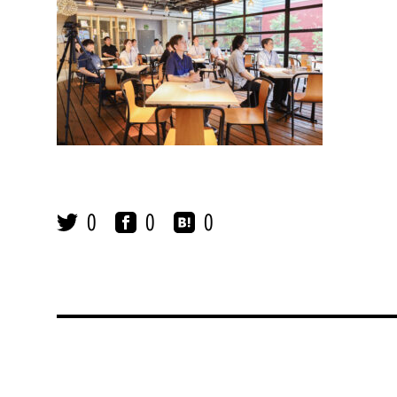
0
0
0