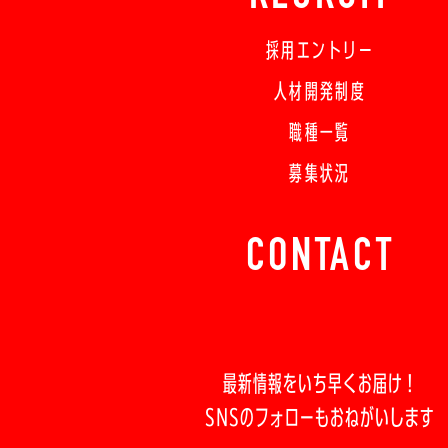
採用エントリー
人材開発制度
職種一覧
募集状況
CONTACT
最新情報をいち早くお届け！
SNSのフォローもおねがいします