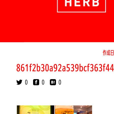
作成日
861f2b30a92a539bcf363f4
0
0
0