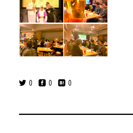
0
0
0