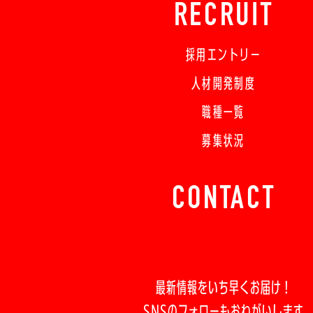
RECRUIT
採用エントリー
人材開発制度
職種一覧
募集状況
CONTACT
最新情報をいち早くお届け！
SNSのフォローもおねがいします