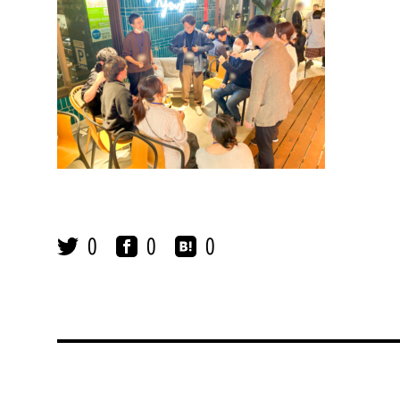
0
0
0