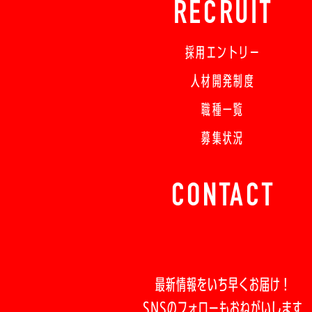
RECRUIT
採用エントリー
人材開発制度
職種一覧
募集状況
CONTACT
最新情報をいち早くお届け！
SNSのフォローもおねがいします