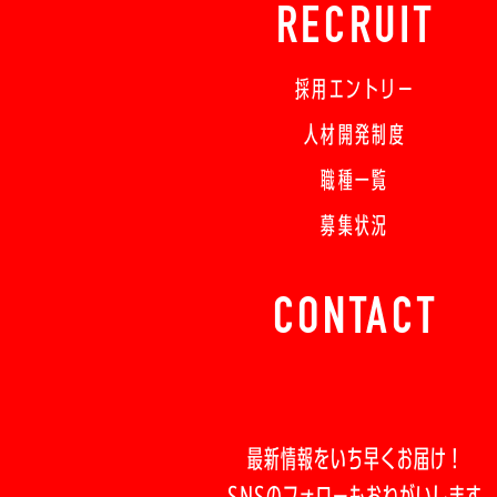
RECRUIT
採用エントリー
人材開発制度
職種一覧
募集状況
CONTACT
最新情報をいち早くお届け！
SNSのフォローもおねがいします