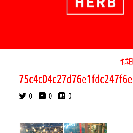
作成日
75c4c04c27d76e1fdc247f6e
0
0
0