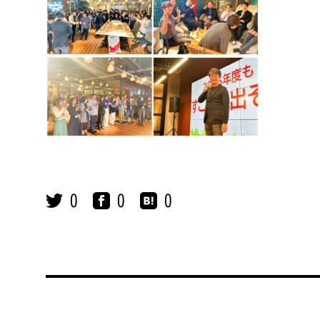
0
0
0