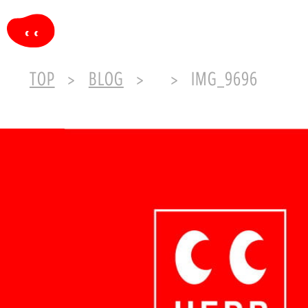
TOP
BLOG
IMG_9696