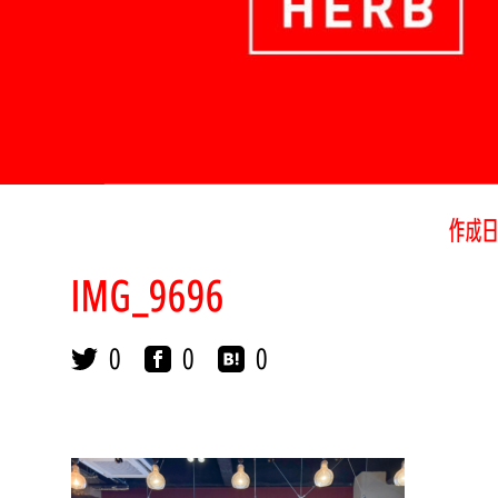
作成日
IMG_9696
0
0
0