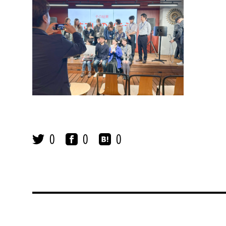
0
0
0