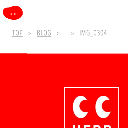
TOP
BLOG
IMG_0304