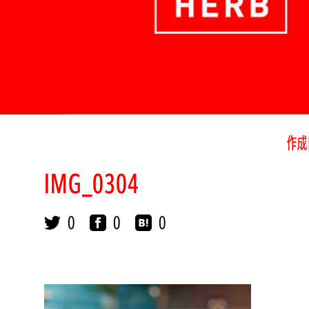
作成
IMG_0304
0
0
0