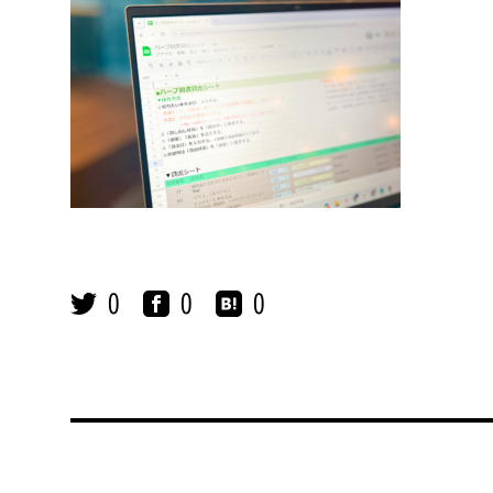
0
0
0