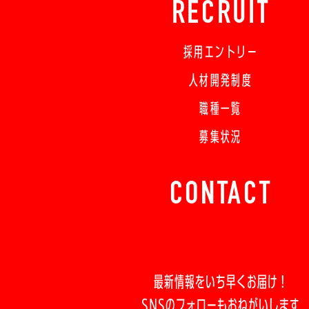
RECRUIT
採用エントリー
人材開発制度
職種一覧
募集状況
CONTACT
最新情報をいち早くお届け！
SNSのフォローもおねがいします