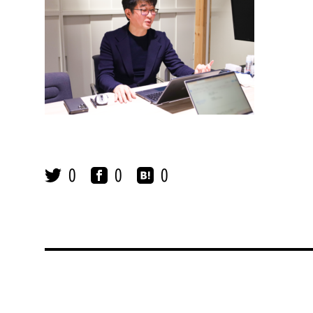
0
0
0