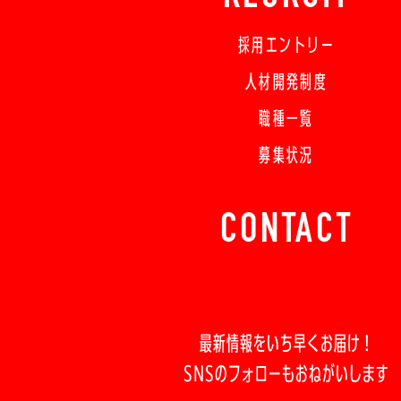
採用エントリー
人材開発制度
職種一覧
募集状況
CONTACT
最新情報をいち早くお届け！
SNSのフォローもおねがいします