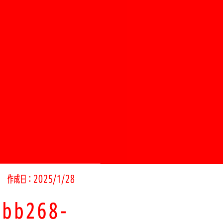
作成日：2025/1/28
dbb268-