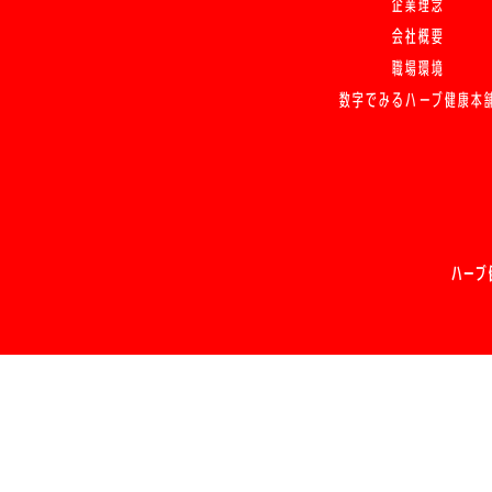
企業理念
会社概要
職場環境
数字でみるハーブ健康本
ハーブ