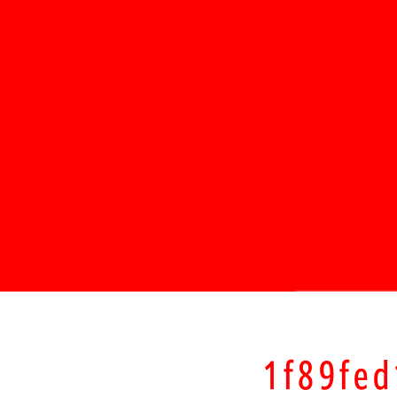
1f89fe