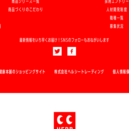
商品シリーズ一覧
採用エントリ
商品づくりのこだわり
人材開発制度
職種一覧
舗
募集状況
最新情報をいち早くお届け！
SNSのフォローもおねがいします
健康本舗のショッピングサイト
株式会社ヘルシートレーディング
個人情報