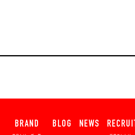
BRAND
BLOG
NEWS
RECRUI