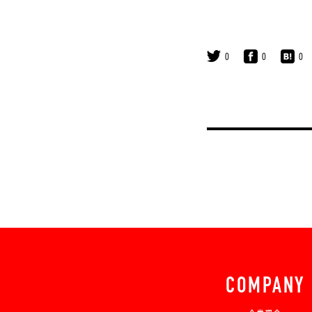
0
0
0
COMPANY