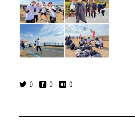
0
0
0