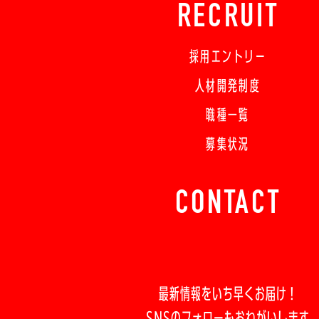
RECRUIT
採用エントリー
人材開発制度
職種一覧
募集状況
CONTACT
最新情報をいち早くお届け！
SNSのフォローもおねがいします