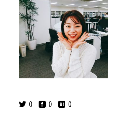
0
0
0