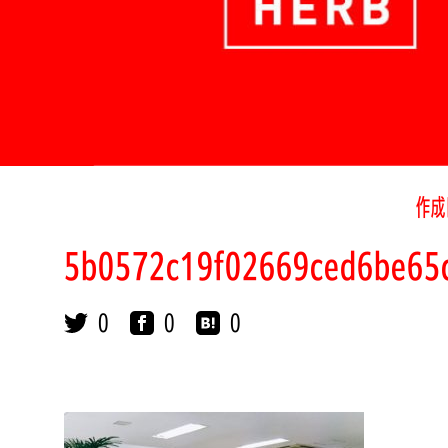
作成
5b0572c19f02669ced6be65
0
0
0