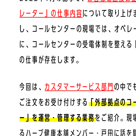
レーター」の仕事内容
について取り上げ
し、コールセンターの現場では、オペレ
に、コールセンターの受電体制を整える
の仕事が存在します。
今回は、
カスタマーサービス部門
の中で
ご注文をお受け付けする
「外部拠点のコ
ー」を運営・管理する業務
をご紹介。現
るハーブ健康本舗メンバー・戸田に話を