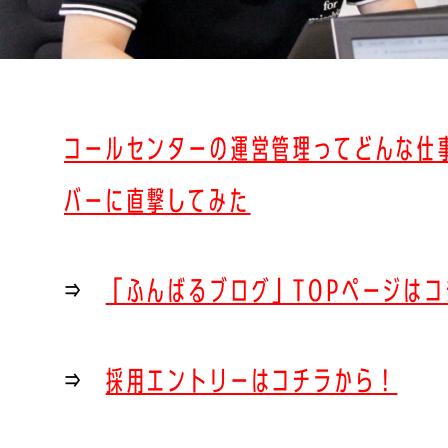
コールセンターの運営管理ってどんな仕
バーに直撃してみた
⇒
「ふんばるブログ」TOPページは
⇒
採用エントリーはコチラから！