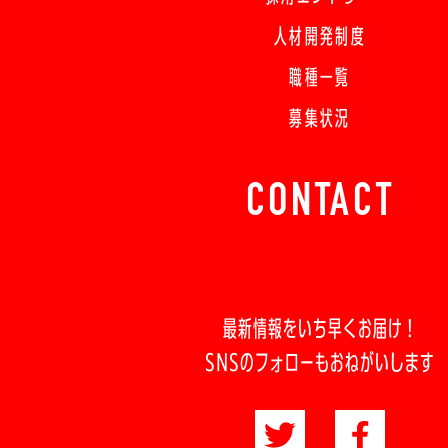
人材開発制度
職種一覧
募集状況
CONTACT
最新情報をいち早くお届け！
SNSのフォローもおねがいします