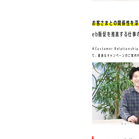
お客さまとの関係性を深
eb販促を推進する仕事
※Customer Relatio
て、最適なキャンペーンのご案内