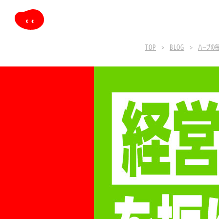
TOP
BLOG
ハーブの