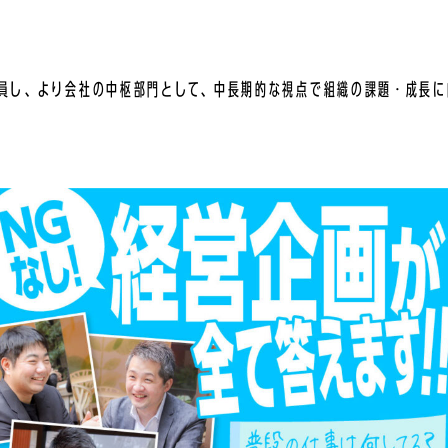
員し、より会社の中枢部門として、中長期的な視点で組織の課題・成長に