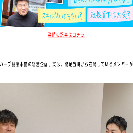
当時の記事はコチラ
ハーブ健康本舗の経営企画。実は、発足当時から在籍しているメンバー