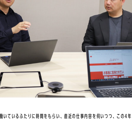
働いているふたりに時間をもらい、直近の仕事内容を伺いつつ、この4