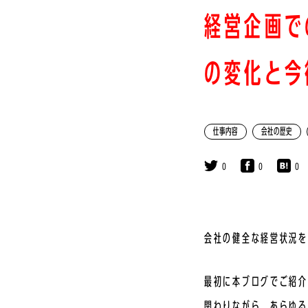
経営企画で
の変化と今
仕事内容
会社の歴史
0
0
0
会社の健全な経営状況を
最初に本ブログでご紹介
関わりながら、あらゆる