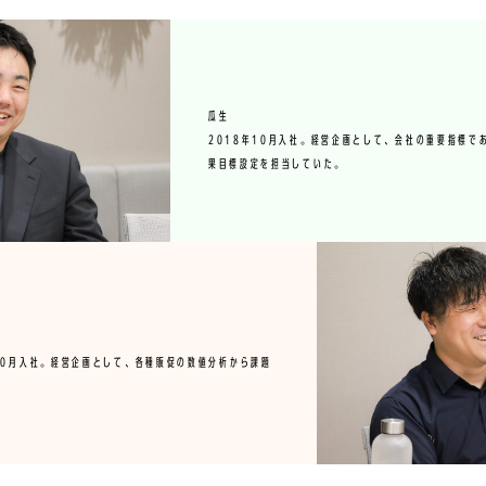
瓜生
2018年10月入社。経営企画として、会社の重要指標で
果目標設定を担当していた。
10月入社。経営企画として、各種販促の数値分析から課題
。