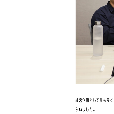
経営企画として最も長く
らいました。