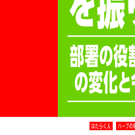
はたらく人
ハーブの