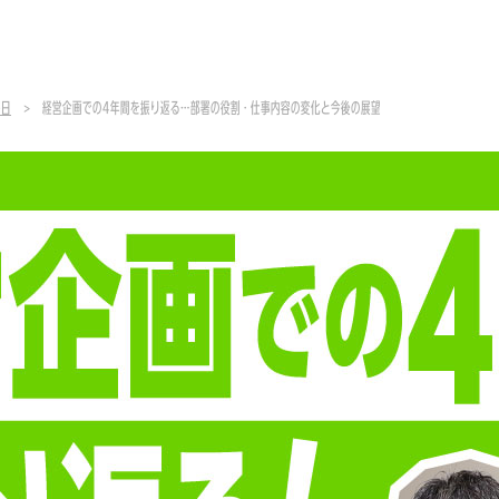
毎日
経営企画での4年間を振り返る…部署の役割・仕事内容の変化と今後の展望