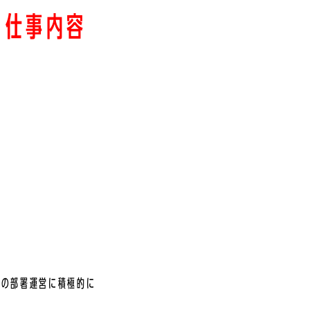
・仕事内容
。
部の部署運営に積極的に