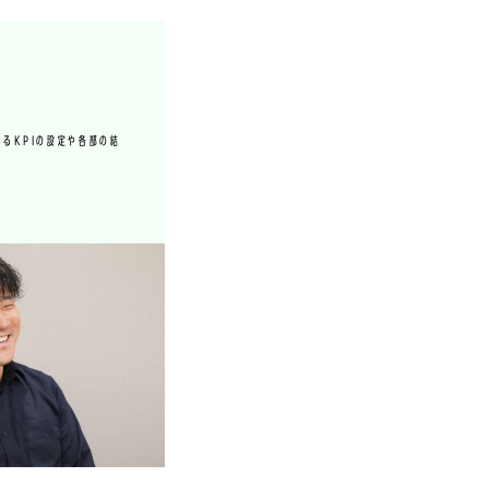
あるKPIの設定や各部の結