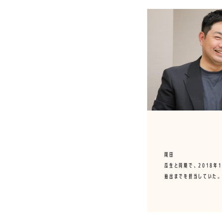
岡田
瓜生と同期で、2018年
抽出までを担当していた