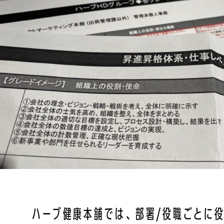
ハーブ健康本舗では、部署/役職ごとに