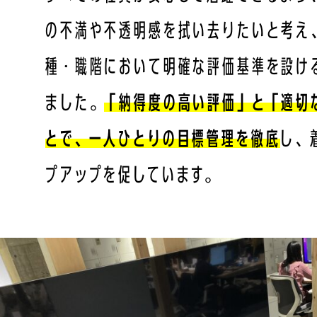
の不満や不透明感を拭い去りたいと考え
種・職階において明確な評価基準を設け
ました。
「納得度の高い評価」と「適切
とで、一人ひとりの目標管理を徹底
し、
プアップを促しています。