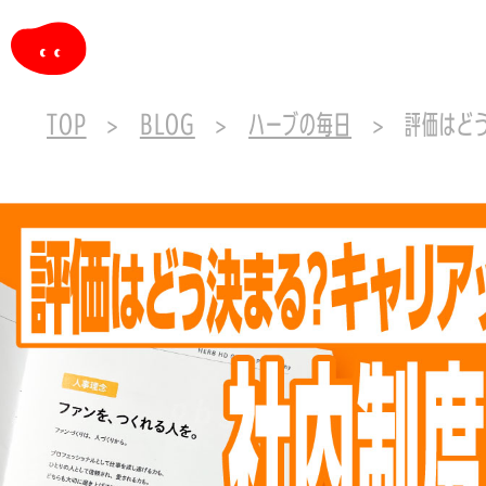
TOP
BLOG
ハーブの毎日
評価はどう決まる？キャ