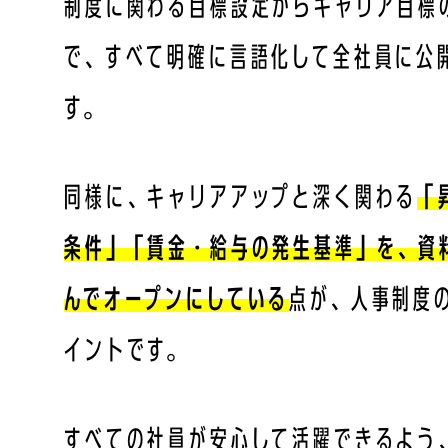
制度に関わる目標設定からキャリア目標
で、すべて明確に言語化して全社員に公
す。
同様に、キャリアアップと深く関わる
「
条件」「賃金・給与の発生基準」を、資
んでオープンにしている
点が、人事制度
イントです。
すべての社員が安心して活躍できるよう