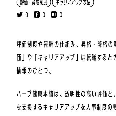
評価・育成制度
キャリアアップの話
0
0
0
評価制度や報酬の仕組み、昇格・降格の
価」や「キャリアアップ」は転職すると
情報のひとつ。
ハーブ健康本舗は、透明性の高い評価と
を支援するキャリアアップを人事制度の