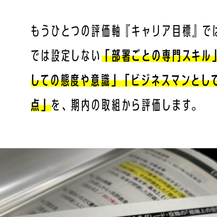
もうひとつの評価軸『キャリア目標』で
では設定しない
「部署ごとの専門スキル
しての態度や意識」「ビジネスマンとし
点」
を、期内の取組から評価します。