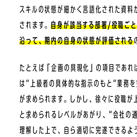
スキルの状態が細かく言語化された資料
されます。
自身が該当する部署/役職ご
沿って、期内の自身の状態が評価される
たとえば「企画の具現化」の項目であれ
は“上級者の具体的な指示のもと”業務
が求められます。しかし、徐々に役職が
と求められるレベルがあがり、“会社の
理解した上で、自ら適切に完遂できるよ