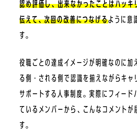
認め評価し、出来なかったことはハッキ
伝えて、次回の改善につなげる
ように意
す。
役職ごとの達成イメージが明確なのに加
る側・される側で認識を揃えながらキャ
サポートする人事制度。実際にフィード
ているメンバーから、こんなコメントが
す。