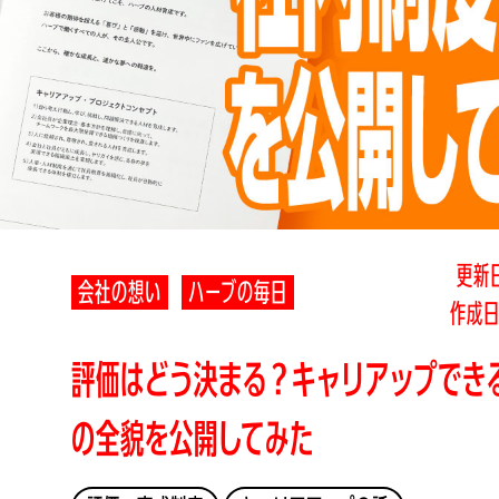
更新日
会社の想い
ハーブの毎日
作成日
評価はどう決まる？キャリアップでき
の全貌を公開してみた