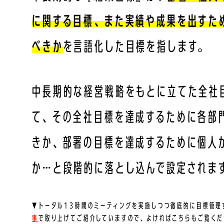
に関する目標、また実績や成果を出すた
べきか
を言語化した目標を指します。
中長期的な経営戦略をもとに立てた全社
て、その全社目標を達成するために各部
きか、部署の目標を達成するために個人
か…と段階的に落とし込んで設定されま
▼トータル13時間のミーティングを実施しつつ徹底的に目標管理
事
で取り上げてご紹介していますので、よければこちらもご覧くだ