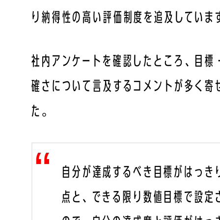
り納得性の高い評価制度を追及していま
社内アンケートを確認したところ、目標
確さについて言及するコメントが多く寄
た。
自分が達成するべき目標がはっき
点と、できる限り数値目標で設定