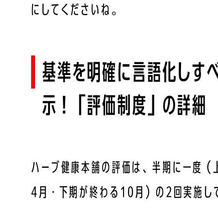
にしてくださいね。
基準を明確に言語化しす
示！「評価制度」の詳細
ハーブ健康本舗の評価は、半期に一度（
4月・下期が終わる10月）の2回実施し