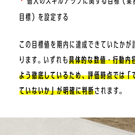
個人のスキルアップに関する目標（業
目標）を設定する
この目標値を期内に達成できていたかが
ります。いずれも
具体的な数値・行動内
よう徹底しているため、評価時点では「
ていないか」が明確に判断
されます。