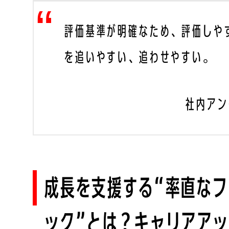
評価基準が明確なため、評価しや
を追いやすい、追わせやすい。
社内アン
成長を支援する“率直な
ック”とは？キャリアア