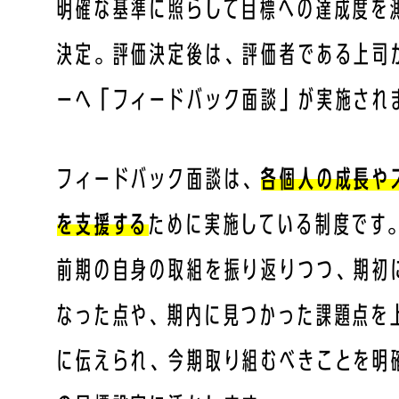
明確な基準に照らして目標への達成度を
決定。評価決定後は、評価者である上司
ーへ「フィードバック面談」が実施され
フィードバック面談は、
各個人の成長や
を支援する
ために実施している制度です
前期の自身の取組を振り返りつつ、期初
なった点や、期内に見つかった課題点を
に伝えられ、今期取り組むべきことを明