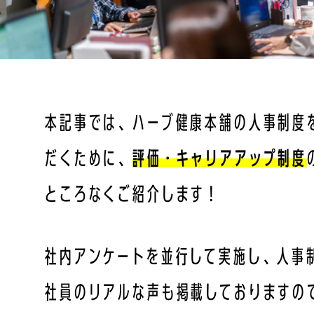
本記事では、ハーブ健康本舗の人事制度
だくために、
評価・キャリアアップ制度
ところなくご紹介します！
社内アンケートを並行して実施し、人事
社員のリアルな声も掲載しておりますの