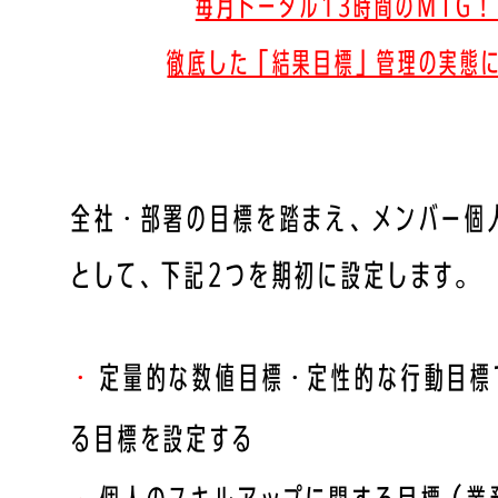
毎月トータル13時間のMTG！
徹底した「結果目標」管理の実態
全社・部署の目標を踏まえ、メンバー個
として、下記2つを期初に設定します。
定量的な数値目標・定性的な行動目標
る目標を設定する