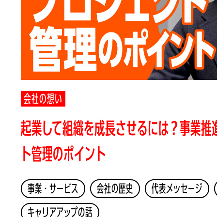
会社の想い
起業して組織を成長させるには？事業推
ト管理のポイント
事業・サービス
会社の歴史
代表メッセージ
キャリアアップの話