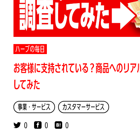
ハーブの毎日
お客様に支持されている？商品へのリア
してみた
事業・サービス
カスタマーサービス
0
0
0