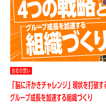
会社の想い
「脳に汗かきチャレンジ」現状を打破す
グループ成長を加速する組織づくり