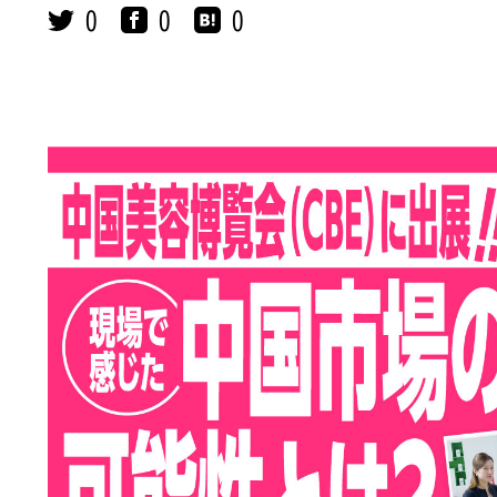
0
0
0