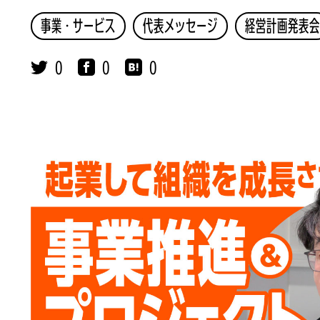
事業・サービス
代表メッセージ
経営計画発表会
0
0
0