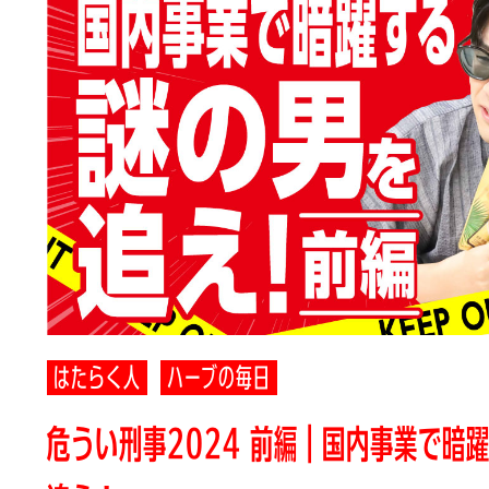
はたらく人
ハーブの毎日
危うい刑事2024 前編｜国内事業で暗