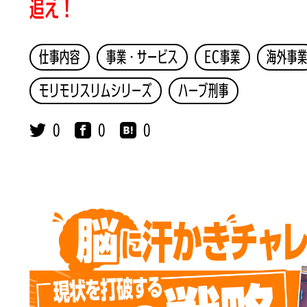
追え！
仕事内容
事業・サービス
EC事業
海外事
モリモリスリムシリーズ
ハーブ刑事
0
0
0