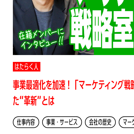
はたらく人
事業最適化を加速！「マーケティング戦
た“革新”とは
仕事内容
事業・サービス
会社の歴史
マー