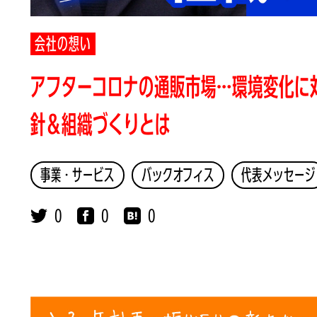
会社の想い
アフターコロナの通販市場…環境変化に
針＆組織づくりとは
事業・サービス
バックオフィス
代表メッセージ
0
0
0