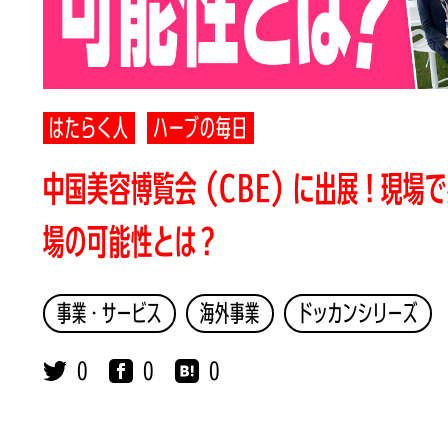
はたらく人
ハーブの毎日
中国美容博覧会（CBE）に出展！現場
場の可能性とは？
事業・サービス
海外事業
ドッカンシリーズ
0
0
0