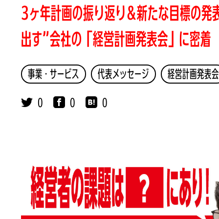
3ヶ年計画の振り返り＆新たな目標の発
出す”会社の「経営計画発表会」に密着
事業・サービス
代表メッセージ
経営計画発表会
0
0
0