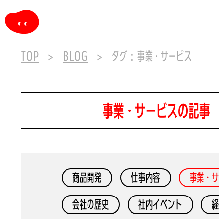
TOP
BLOG
タグ : 事業・サービス
事業・サービスの記事
商品開発
仕事内容
事業・サ
会社の歴史
社内イベント
経