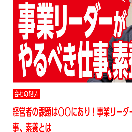
会社の想い
経営者の課題は○○にあり！事業リーダ
事、素養とは