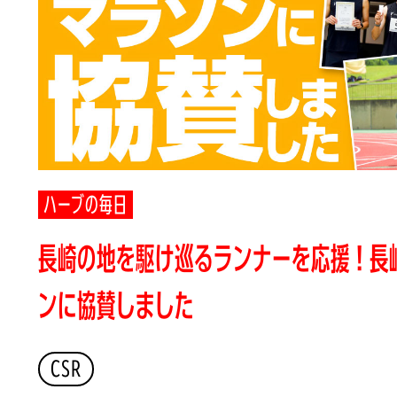
ハーブの毎日
長崎の地を駆け巡るランナーを応援！長
ンに協賛しました
CSR