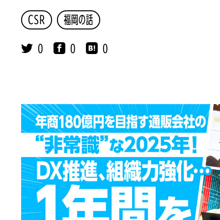
CSR
福岡の話
0
0
0