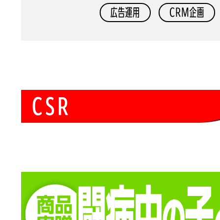
広告運用
CRM企画
C
S
R