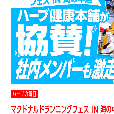
ハーブの毎日
マクドナルドランニングフェス IN 海