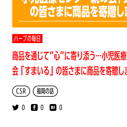
ハーブの毎日
商品を通じて“心”に寄り添う…小児医療
会「すまいる」の皆さまに商品を寄贈し
CSR
福岡の話
0
0
0