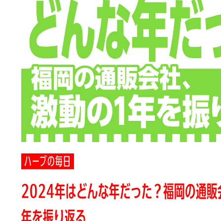
ハーブの毎日
2024年はどんな年だった？福岡の通販
年を振り返る