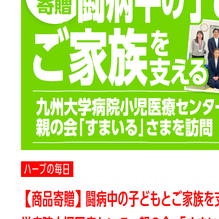
ハーブの毎日
【商品寄贈】闘病中の子どもとご家族を