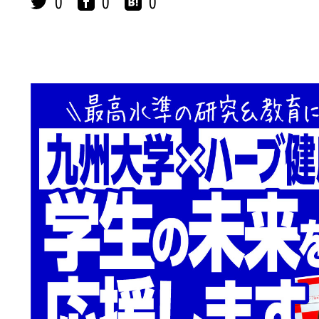
0
0
0