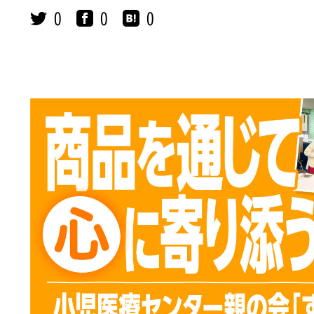
0
0
0