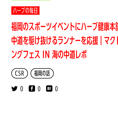
ハーブの毎日
福岡のスポーツイベントにハーブ健康本
中道を駆け抜けるランナーを応援｜マク
ングフェス IN 海の中道レポ
CSR
福岡の話
0
0
0