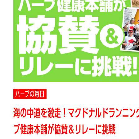
ハーブの毎日
海の中道を激走！マクドナルドランニン
ブ健康本舗が協賛＆リレーに挑戦